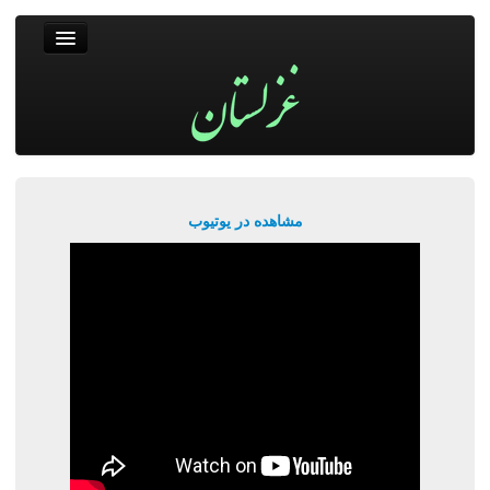
غزلستان
فال حافظ
جستجو
پربیننده‌ترین‌ها
مشاهده در یوتیوب
ورود