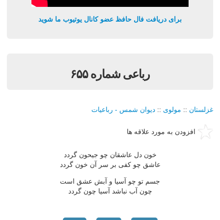
برای دریافت فال حافظ عضو کانال یوتیوب ما شوید
رباعی شماره ۶۵۵
غزلستان
::
مولوی
::
دیوان شمس - رباعیات
افزودن به مورد علاقه ها
خون دل عاشقان چو جیحون گردد
عاشق چو کفی بر سر آن خون گردد
جسم تو چو آسیا و آبش عشق است
چون آب نباشد آسیا چون گردد