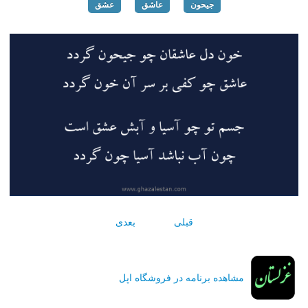
جیحون
عاشق
عشق
قبلی
بعدی
مشاهده برنامه در فروشگاه اپل