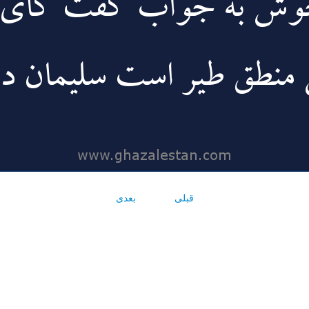
قبلی
بعدی