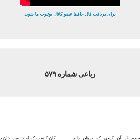
برای دریافت فال حافظ عضو کانال یوتیوب ما شوید
رباعی شماره ۵۷۹
یدم از آن کسی که برهان داند
کان کیست که او حقیقت جان دا