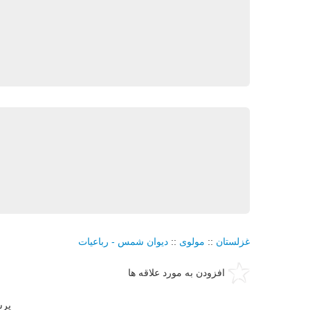
غزلستان
::
مولوی
::
دیوان شمس - رباعیات
افزودن به مورد علاقه ها
پرس