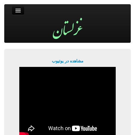
غزلستان
فال حافظ
جستجو
پربیننده‌ترین‌ها
مشاهده در یوتیوب
ورود