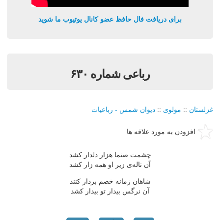
برای دریافت فال حافظ عضو کانال یوتیوب ما شوید
رباعی شماره ۶۳۰
غزلستان
::
مولوی
::
دیوان شمس - رباعیات
افزودن به مورد علاقه ها
چشمت صنما هزار دلدار کشد
آن ناله‌ی زیر او همه زار کشد
شاهان زمانه خصم بردار کنند
آن نرگس بیدار تو بیدار کشد