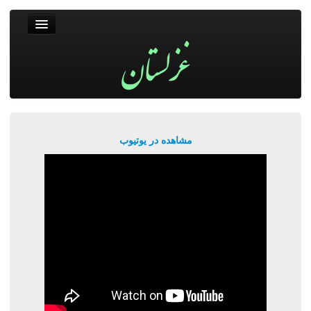
غزلستان
فال حافظ
جستجو
پربیننده‌ترین‌ها
مشاهده در یوتیوب
ورود