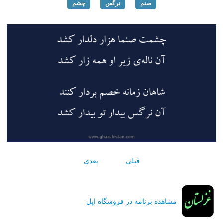
صنم
نرگس
چشم
قبلی
بعدی
مشاهده برنامه در فروشگاه اپل