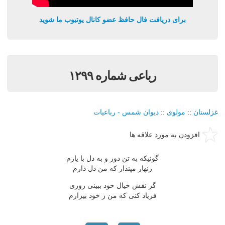
برای دریافت فال حافظ عضو کانال یوتیوب ما شوید
رباعی شماره ۱۲۹۹
غزلستان
::
مولوی
::
دیوان شمس - رباعیات
افزودن به مورد علاقه ها
گوئیکه به تن دور و به دل با یارم
زنهار مپندار که من دل دارم
گر نقش خیال خود ببینی روزی
فریاد کنی که من ز خود بیزارم