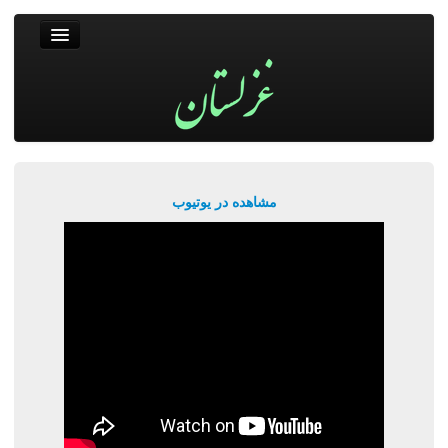
غزلستان
فال حافظ
جستجو
پربیننده‌ترین‌ها
مشاهده در یوتیوب
ورود