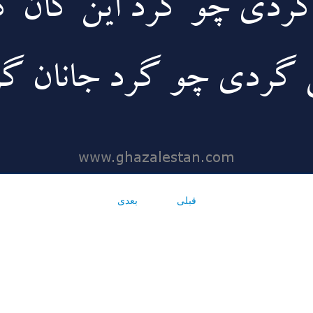
قبلی
بعدی