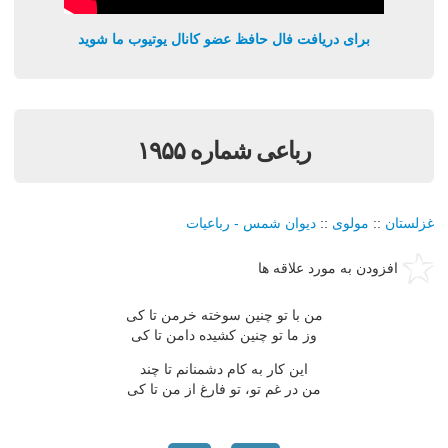
برای دریافت فال حافظ عضو کانال یوتیوب ما شوید
رباعی شماره ۱۹۵۵
غزلستان
::
مولوی
::
دیوان شمس - رباعیات
افزودن به مورد علاقه ها
من با تو چنین سوخته خرمن تا کی
وز ما تو چنین کشیده دامن تا کی
این کار به کام دشمنانم تا چند
من در غم تو، تو فارغ از من تا کی