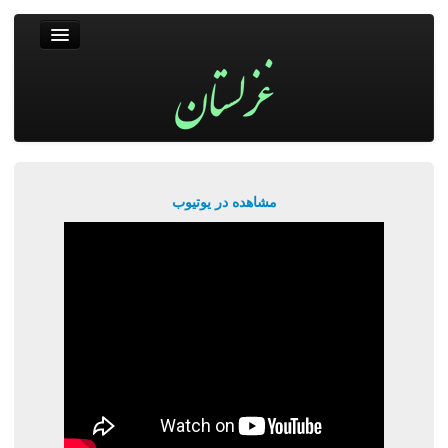
غزلستان
فال حافظ
جستجو
پربیننده‌ترین‌ها
مشاهده در یوتیوب
ورود