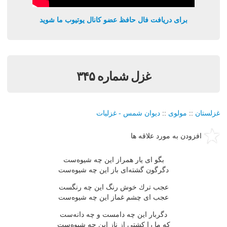
برای دریافت فال حافظ عضو کانال یوتیوب ما شوید
غزل شماره ۳۴۵
غزلستان
::
مولوی
::
دیوان شمس - غزلیات
افزودن به مورد علاقه ها
بگو ای یار همراز این چه شیوه‌ست
دگرگون گشته‌ای باز این چه شیوه‌ست
عجب ترك خوش رنگ این چه رنگست
عجب ای چشم غماز این چه شیوه‌ست
دگربار این چه دامست و چه دانه‌ست
كه ما را كشتی از ناز این چه شیوه‌ست