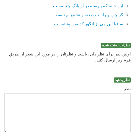
این خانه كه پیوسته در او بانگ چغانه‌ست
گر چپ و راست طعنه و تشنیع بیهده‌ست
ساقیا این می از انگور كدامین پشته‌ست
نظرات نوشته شده
اولین نفر برای نظر دادن باشید و نظرتان را در مورد این شعر از طریق
فرم زیر ارسال کنید.
نظر بدهید
نظر: