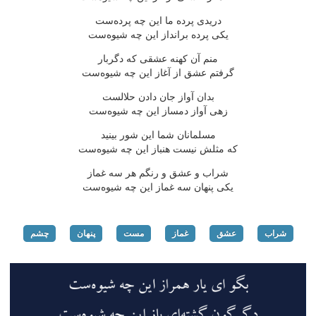
دریدی پرده ما این چه پرده‌ست
یكی پرده برانداز این چه شیوه‌ست
منم آن كهنه عشقی كه دگربار
گرفتم عشق از آغاز این چه شیوه‌ست
بدان آواز جان دادن حلالست
زهی آواز دمساز این چه شیوه‌ست
مسلمانان شما این شور بینید
كه مثلش نیست هنباز این چه شیوه‌ست
شراب و عشق و رنگم هر سه غماز
یكی پنهان سه غماز این چه شیوه‌ست
شراب
عشق
غماز
مست
پنهان
چشم