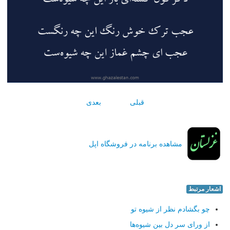
قبلی
بعدی
مشاهده برنامه در فروشگاه اپل
اشعار مرتبط
چو بگشادم نظر از شیوه تو
از ورای سر دل بین شیوه‌ها