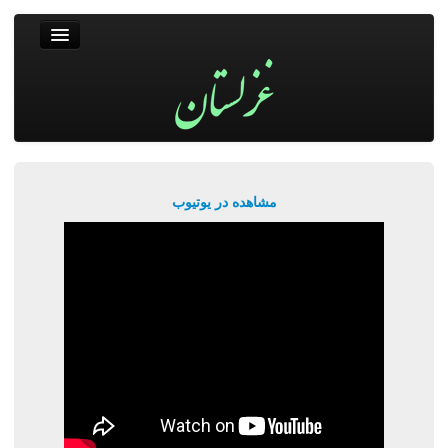
غزلستان
فال حافظ
جستجو
پربیننده‌ترین‌ها
مشاهده در یوتیوب
ورود