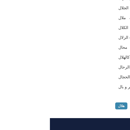
لجلال
 ملال
لكلال
الزلال
 محال
لهلال
لرحال
لحجال
 و بال
هلال