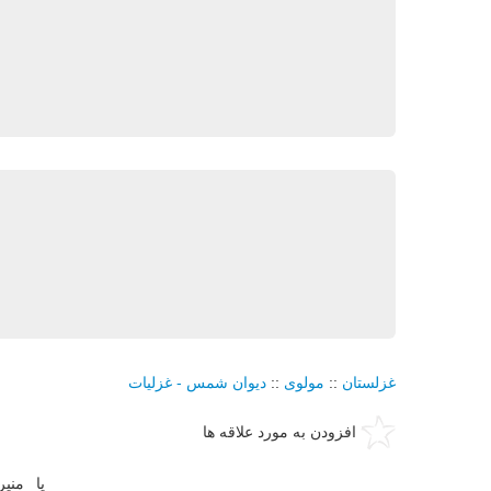
غزلستان
::
مولوی
::
دیوان شمس - غزلیات
افزودن به مورد علاقه ها
یا منی