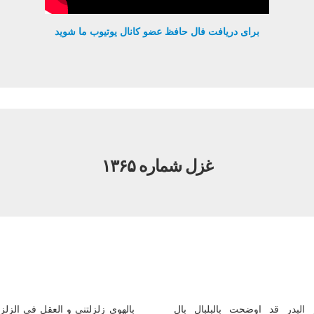
برای دریافت فال حافظ عضو کانال یوتیوب ما شوید
غزل شماره ۱۳۶۵
ر البدر قد اوضحت بالبلبال بال
بالهوی زلزلتنی و العقل فی الزلز