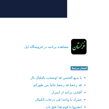
مشاهده برنامه در فروشگاه اپل
اشعار مرتبط
یا بدیع الحسن قد اوضحت بالبلبال بال
قد رجعنا قد رجعنا جائیا من طوركم
آفتابی برآمد از اسرار
عمرك یا واحدا فی درجات الكمال
ابشروا یا قوم هذا فتح باب