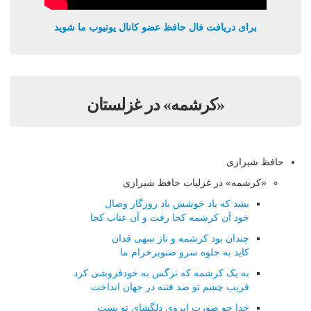
برای دریافت فال حافظ عضو کانال یوتیوب ما شوید
«کرشمه» در غزلستان
حافظ شیرازی
«کرشمه» در غزلیات حافظ شیرازی
بشد که یاد خوشش باد روزگار وصال
خود آن کرشمه کجا رفت و آن عتاب کجا
چندان بود کرشمه و ناز سهی قدان
کاید به جلوه سرو صنوبرخرام ما
به یک کرشمه که نرگس به خودفروشی کرد
فریب چشم تو صد فتنه در جهان انداخت
خدا چو صورت ابروی دلگشای تو بست