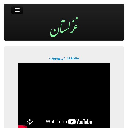
غزلستان
فال حافظ
جستجو
پربیننده‌ترین‌ها
مشاهده در یوتیوب
ورود