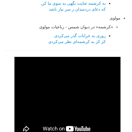
به کرشمه عنایت نگهی به سوی ما کن
که دعای دردمندان ز سر نیاز باشد
مولوی
«کرشمه» در دیوان شمس - رباعیات مولوی
روزی به خرابات گذر می‌کردی
کژ کژ به کرشمه‌ای نظر می‌کردی