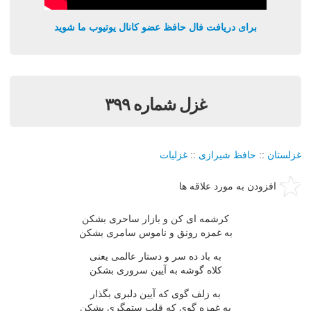
برای دریافت فال حافظ عضو کانال یوتیوب ما شوید
غزل شماره ۳۹۹
غزلستان
::
حافظ شیرازی
::
غزلیات
افزودن به مورد علاقه ها
کرشمه ای کن و بازار ساحری بشکن
به غمزه رونق و ناموس سامری بشکن
به باد ده سر و دستار عالمی یعنی
کلاه گوشه به آیین سروری بشکن
به زلف گوی که آیین دلبری بگذار
به غمزه گوی که قلب ستمگری بشکن