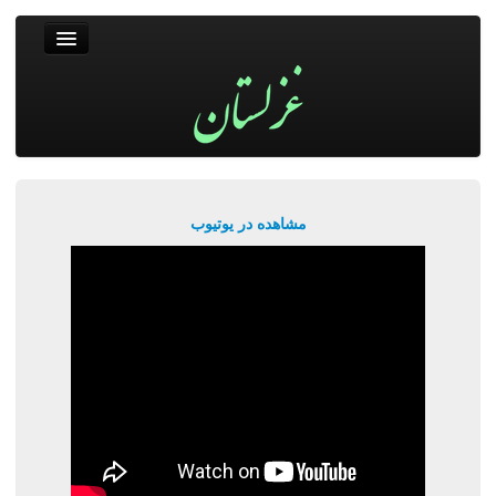
غزلستان
فال حافظ
جستجو
پربیننده‌ترین‌ها
مشاهده در یوتیوب
ورود