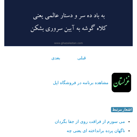
قبلی
بعدی
مشاهده برنامه در فروشگاه اپل
اشعار مرتبط
می سوزم از فراقت روی از جفا بگردان
ناگهان پرده برانداخته ای یعنی چه