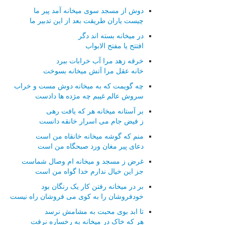
دوش از مسجد سوی میخانه آمد پیر ما
چیست یاران طریقت بعد از این تدبیر ما
در میخانه بسته اند دگر
افتتح یا مفتح الابواب
خرقه زهد مرا آب خرابات ببرد
خانه عقل مرا آتش میخانه بسوخت
چه گویمت که به میخانه دوش مست و خراب
سروش عالم غیبم چه مژده ها دادست
بر آستانه میخانه هر که یافت رهی
ز فیض جام می اسرار خانقه دانست
منم که گوشه میخانه خانقاه من است
دعای پیر مغان ورد صبحگاه من است
غرض ز مسجد و میخانه ام وصال شماست
جز این خیال ندارم خدا گواه من است
بر در میخانه رفتن کار یک رنگان بود
خودفروشان را به کوی می فروشان راه نیست
تا ابد بوی محبت به مشامش نرسد
هر که خاک در میخانه به رخساره نرفت