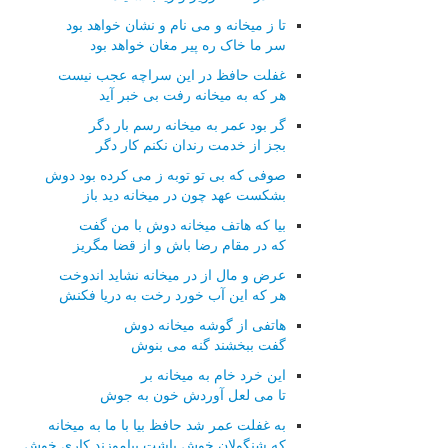
تا ز میخانه و می نام و نشان خواهد بود
سر ما خاک ره پیر مغان خواهد بود
غفلت حافظ در این سراچه عجب نیست
هر که به میخانه رفت بی خبر آید
گر بود عمر به میخانه رسم بار دگر
بجز از خدمت رندان نکنم کار دگر
صوفی که بی تو توبه ز می کرده بود دوش
بشکست عهد چون در میخانه دید باز
بیا که هاتف میخانه دوش با من گفت
که در مقام رضا باش و از قضا مگریز
عرض و مال از در میخانه نشاید اندوخت
هر که این آب خورد رخت به دریا فکنش
هاتفی از گوشه میخانه دوش
گفت ببخشند گنه می بنوش
این خرد خام به میخانه بر
تا می لعل آوردش خون به جوش
به غفلت عمر شد حافظ بیا با ما به میخانه
که شنگولان خوش باشت بیاموزند کاری خوش