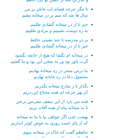
تا مگر جرعه فشاند لب جانان بر من
سال ها شد که منم بر در میخانه مقیم
خیز تا از در میخانه گشادی طلبیم
به ره دوست نشینیم و مرادی طلبیم
بر در مدرسه تا چند نشینی حافظ
خیز تا از در میخانه گشادی طلبیم
در میخانه ام بگشا که هیچ از خانقه نگشود
گرت باور بود ور نه سخن این بود و ما گفتیم
ما درس سحر در ره میخانه نهادیم
محصول دعا در ره جانانه نهادیم
بگذار تا ز شارع میخانه بگذریم
کز بهر جرعه ای همه محتاج این دریم
فتنه می بارد از این سقف مقرنس برخیز
تا به میخانه پناه از همه آفات بریم
بهشت عدن اگر خواهی بیا با ما به میخانه
که از پای خمت روزی به حوض کوثر اندازیم
حافظم گفت که خاک در میخانه مبوی