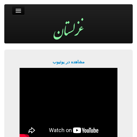
غزلستان
فال حافظ
جستجو
پربیننده‌ترین‌ها
مشاهده در یوتیوب
ورود