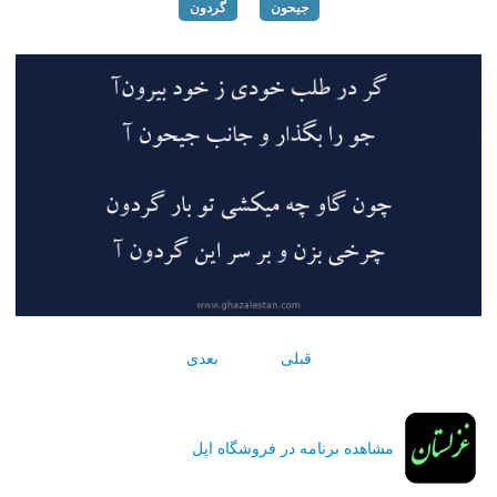
جیحون
گردون
قبلی
بعدی
مشاهده برنامه در فروشگاه اپل