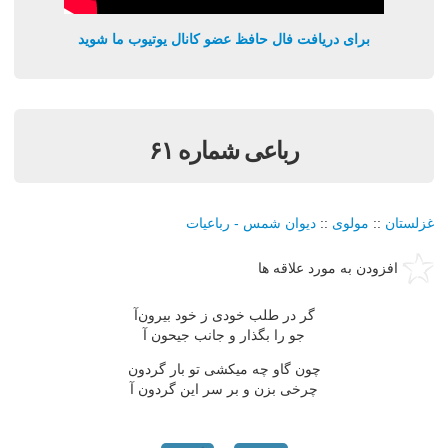
برای دریافت فال حافظ عضو کانال یوتیوب ما شوید
رباعی شماره ۶۱
غزلستان
::
مولوی
::
دیوان شمس - رباعیات
افزودن به مورد علاقه ها
گر در طلب خودی ز خود بیرون‌آ
جو را بگذار و جانب جیحون آ
چون گاو چه میکشی تو بار گردون
چرخی بزن و بر سر این گردون آ