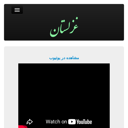
غزلستان
فال حافظ
جستجو
پربیننده‌ترین‌ها
مشاهده در یوتیوب
ورود