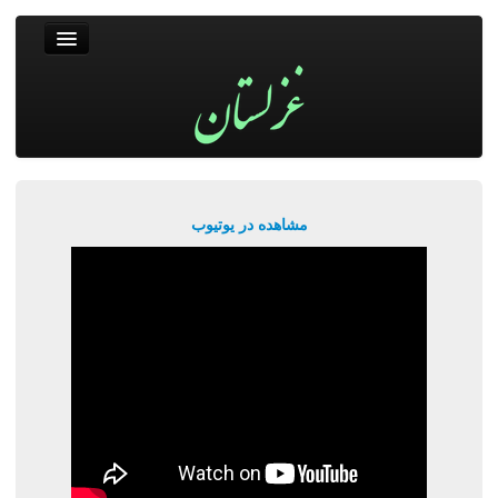
غزلستان
فال حافظ
جستجو
پربیننده‌ترین‌ها
مشاهده در یوتیوب
ورود