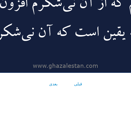
قبلی
بعدی