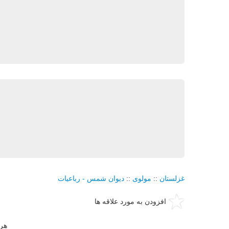
غزلستان
::
مولوی
::
دیوان شمس - رباعیات
افزودن به مورد علاقه ها
هر