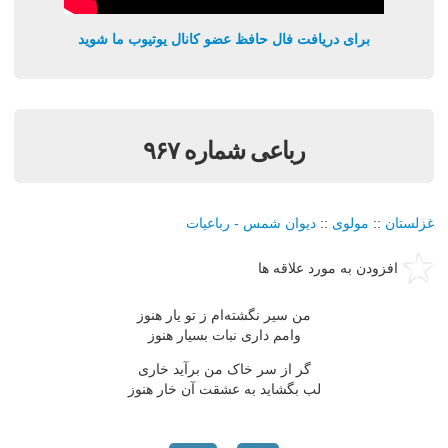
برای دریافت فال حافظ عضو کانال یوتیوب ما شوید
رباعی شماره ۹۶۷
غزلستان
::
مولوی
::
دیوان شمس - رباعیات
افزودن به مورد علاقه ها
من سیر نگشته‌ام ز تو یار هنوز
وامم داری نبات بسیار هنوز
گر از سر خاک من برآید خاری
لب بگشاید به عشقت آن خار هنوز