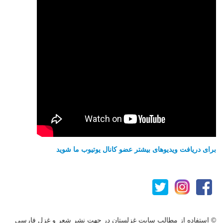
برای دریافت ویدیوهای بیشتر عضو کانال یوتیوب ما شوید
© استفاده از مطالب سایت غزلستان در جهت نشر شعر و غزل فارسی