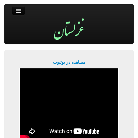
غزلستان
فال حافظ
جستجو
پربیننده‌ترین‌ها
مشاهده در یوتیوب
ورود