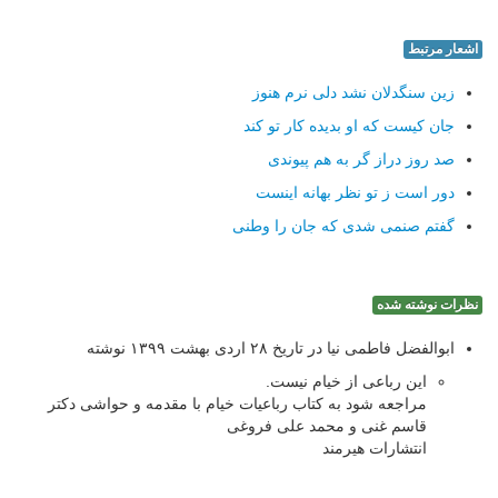
اشعار مرتبط
زین سنگدلان نشد دلی نرم هنوز
جان کیست که او بدیده کار تو کند
صد روز دراز گر به هم پیوندی
دور است ز تو نظر بهانه اینست
گفتم صنمی شدی که جان را وطنی
نظرات نوشته شده
ابوالفضل فاطمی نیا در تاریخ ۲۸ اردی بهشت ۱۳۹۹ نوشته
این رباعی از خیام نیست.
مراجعه شود به کتاب رباعیات خیام با مقدمه و حواشی دکتر
قاسم غنی و محمد علی فروغی
انتشارات هیرمند