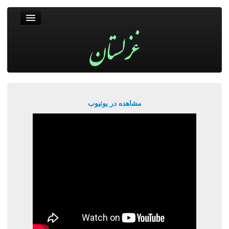
غزلستان
فال حافظ
جستجو
پربیننده‌ترین‌ها
مشاهده در یوتیوب
ورود