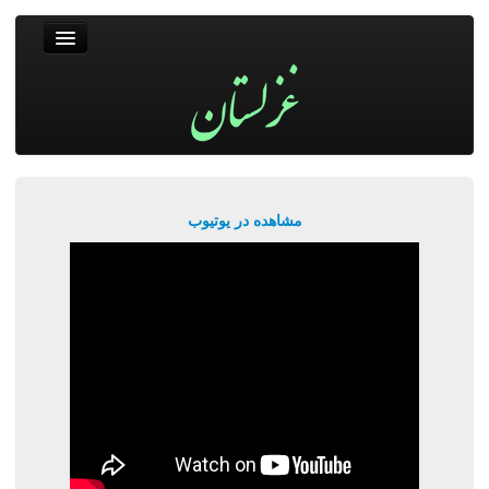
غزلستان
فال حافظ
جستجو
پربیننده‌ترین‌ها
مشاهده در یوتیوب
ورود