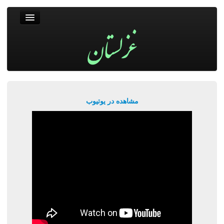
غزلستان
فال حافظ
جستجو
پربیننده‌ترین‌ها
مشاهده در یوتیوب
ورود