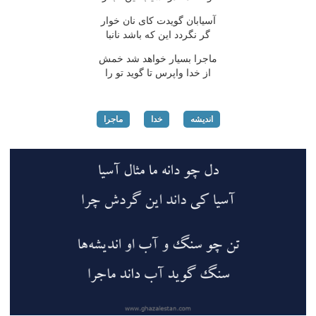
آسیابان گویدت كای نان خوار
گر نگردد این كه باشد نانبا
ماجرا بسیار خواهد شد خمش
از خدا واپرس تا گوید تو را
اندیشه
خدا
ماجرا