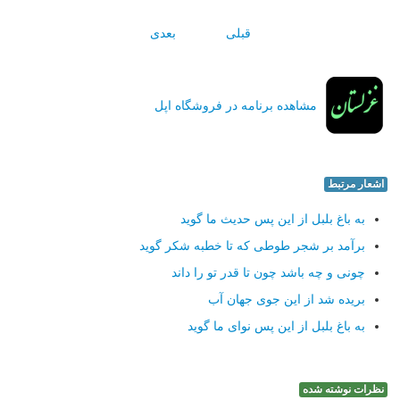
قبلی
بعدی
مشاهده برنامه در فروشگاه اپل
اشعار مرتبط
به باغ بلبل از این پس حدیث ما گوید
برآمد بر شجر طوطی كه تا خطبه شكر گوید
چونی و چه باشد چون تا قدر تو را داند
بریده شد از این جوی جهان آب
به باغ بلبل از این پس نوای ما گوید
نظرات نوشته شده