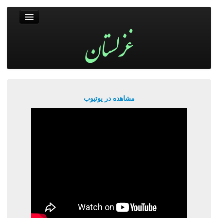
غزلستان
فال حافظ
جستجو
پربیننده‌ترین‌ها
مشاهده در یوتیوب
ورود