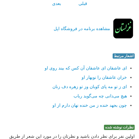
قبلی
بعدی
مشاهده برنامه در فروشگاه اپل
اشعار مرتبط
ای عاشقان ای عاشقان آن كس كه بیند روی او
خزان عاشقان را نوبهار او
ای ز تو مه پای كوبان وز تو زهره دف زنان
هیچ می‌دانی چه می‌گوید رباب
چون بجهد خنده ز من خنده نهان دارم از او
نظرات نوشته شده
اولین نفر برای نظر دادن باشید و نظرتان را در مورد این شعر از طریق