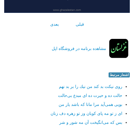
قبلی
بعدی
مشاهده برنامه در فروشگاه اپل
اشعار مرتبط
روی نیكت بد كند من نیك را بر بد نهم
حالت ده و حیرت ده ای مبدع بی‌حالت
بویی همی‌آید مرا مانا كه باشد یار من
ای ز تو مه پای كوبان وز تو زهره دف زنان
بس كه می‌انگیخت آن مه شور و شر