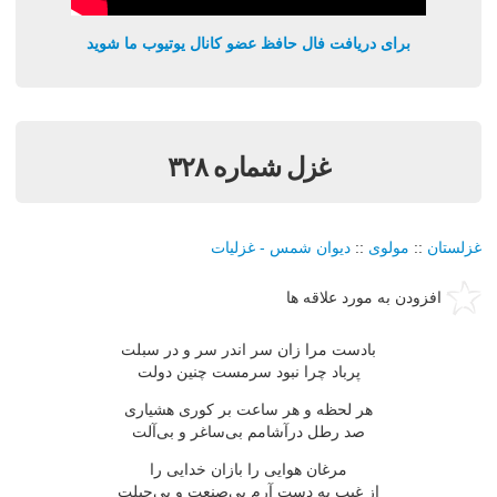
برای دریافت فال حافظ عضو کانال یوتیوب ما شوید
غزل شماره ۳۲۸
غزلستان
::
مولوی
::
دیوان شمس - غزلیات
افزودن به مورد علاقه ها
بادست مرا زان سر اندر سر و در سبلت
پرباد چرا نبود سرمست چنین دولت
هر لحظه و هر ساعت بر كوری هشیاری
صد رطل درآشامم بی‌ساغر و بی‌آلت
مرغان هوایی را بازان خدایی را
از غیب به دست آرم بی‌صنعت و بی‌حیلت