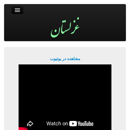
غزلستان
فال حافظ
جستجو
پربیننده‌ترین‌ها
مشاهده در یوتیوب
ورود