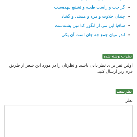
گر چپ و راست طعنه و تشنیع بیهده‌ست
چندان حلاوت و مزه و مستی و گشاد
ساقیا این می از انگور كدامین پشته‌ست
اندر میان جمع چه جان است آن یكی
نظرات نوشته شده
اولین نفر برای نظر دادن باشید و نظرتان را در مورد این شعر از طریق
فرم زیر ارسال کنید.
نظر بدهید
نظر: