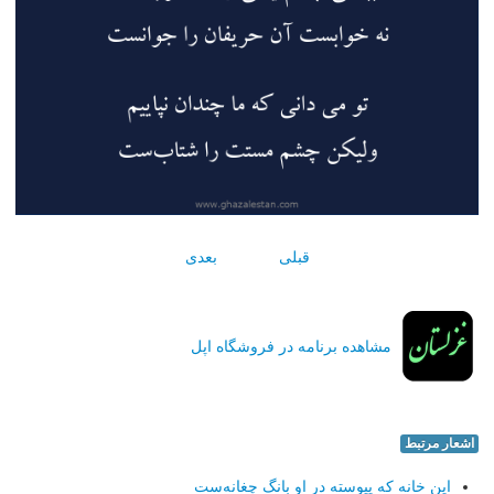
قبلی
بعدی
مشاهده برنامه در فروشگاه اپل
اشعار مرتبط
این خانه كه پیوسته در او بانگ چغانه‌ست