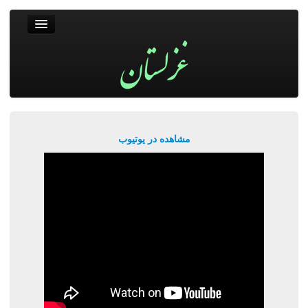
غزلستان
فال حافظ
جستجو
پربیننده‌ترین‌ها
مشاهده در یوتیوب
ورود