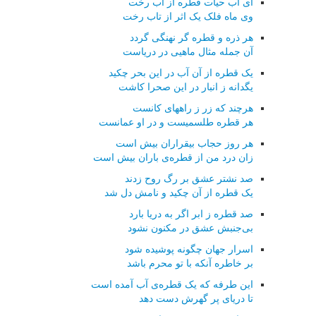
ای آب حیات قطره از آب رخت
وی ماه فلک یک اثر از تاب رخت
هر ذره و قطره گر نهنگی گردد
آن جمله مثال ماهیی در دریاست
یک قطره از آن آب در این بحر چکید
یگدانه ز انبار در این صحرا کاشت
هرچند که زر ز راههای کانست
هر قطره طلسمیست و در او عمانست
هر روز حجاب بیقراران بیش است
زان درد من از قطره‌ی باران بیش است
صد نشتر عشق بر رگ روح زدند
یک قطره از آن چکید و نامش دل شد
صد قطره ز ابر اگر به دریا بارد
بی‌جنبش عشق در مکنون نشود
اسرار جهان چگونه پوشیده شود
بر خاطره آنکه با تو محرم باشد
این طرفه که یک قطره‌ی آب آمده است
تا دریای پر گهرش دست دهد