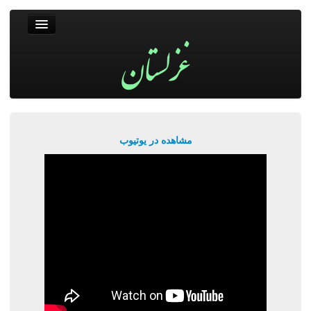
غزلستان
فال حافظ
جستجو
پربیننده‌ترین‌ها
مشاهده در یوتیوب
ورود