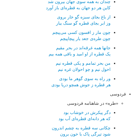
چندان به همه سوی جهان بیرون شد
کاین هر دو جهان به قطره‌ای باز آورد
از باغ بجای سبزه گو خار بروی
وز ابر بجای قطره گو سنگ ببار
چون مار ز افسون کسی می‌پیچم
چون طره‌ی جعد یار پیچاپیچم
جانها همه غرقه‌اند در بحر مقیم
یک قطره از او امید و باقی همه بیم
من بحر تمامم و یکی قطره نیم
احول نیم و چو احولان غره نیم
ور راه به سوی گوهر ما بودی
هر قطره ز جوش همچو دریا بودی
فردوسی
«طره» در شاهنامه فردوسی
دگر پیکرش در خوشاب بود
که هر دانه‌ای قطره‌ای آب بود
چکانی سه قطره به چشم اندرون
شود تیرگی پاک با خون برون