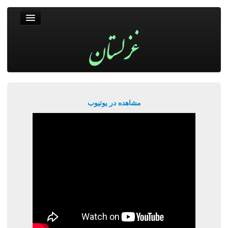
غزلستان
فال حافظ
جستجو
پربیننده‌ترین‌ها
مشاهده در یوتیوب
ورود