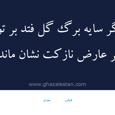
قبلی
بعدی