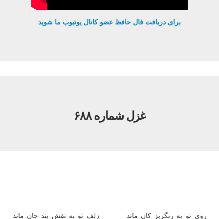
برای دریافت فال حافظ عضو کانال یوتیوب ما شوید
غزل شماره ۶۸۸
روی تو به رنگریز كان ماند
زلف تو به نقش بند جان ماند