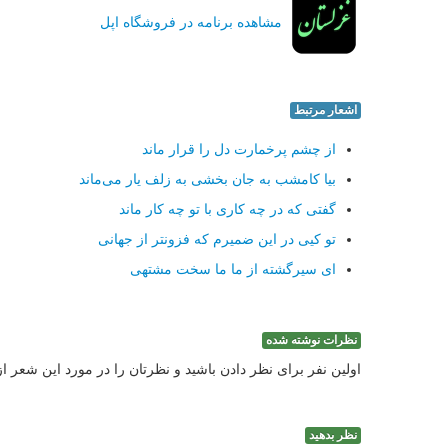
مشاهده برنامه در فروشگاه اپل
اشعار مرتبط
از چشم پرخمارت دل را قرار ماند
بیا كامشب به جان بخشی به زلف یار می‌ماند
گفتی كه در چه كاری با تو چه كار ماند
تو كیی در این ضمیرم كه فزونتر از جهانی
ای سیرگشته از ما ما سخت مشتهی
نظرات نوشته شده
اولین نفر برای نظر دادن باشید و نظرتان را در مورد این شعر ا
نظر بدهید