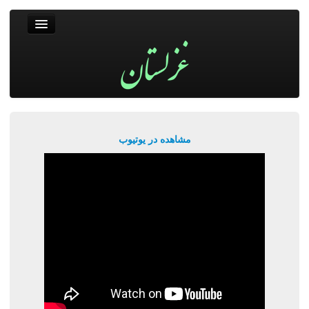
غزلستان
فال حافظ
جستجو
پربیننده‌ترین‌ها
مشاهده در یوتیوب
ورود