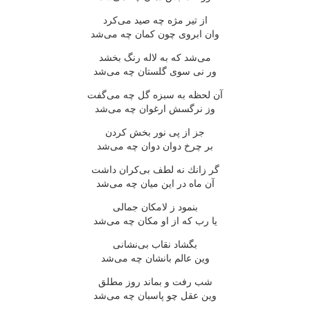
از تیر مژه چه صید می‌كرد
وان ابروی چون كمان چه می‌شد
می‌شد كه به لاله رنگ بخشد
ور نی سوی گلستان چه می‌شد
آن لحظه به سبزه گل چه می‌گفت
وز نرگسش ارغوان چه می‌شد
جز از پی نور بخش كردن
بر چرخ دوان دوان چه می‌شد
گر زانك نه لطف بی‌كران داشت
آن ماه در این میان چه می‌شد
بنمود ز لامكان جمالی
یا رب كه از او مكان چه می‌شد
بگشاد نقاب بی‌نشانی
وین عالم بانشان چه می‌شد
شب رفت و بماند روز مطلق
وین عقل چو پاسبان چه می‌شد