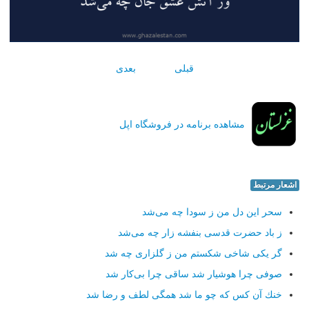
قبلی
بعدی
مشاهده برنامه در فروشگاه اپل
اشعار مرتبط
سحر این دل من ز سودا چه می‌شد
ز باد حضرت قدسی بنفشه زار چه می‌شد
گر یكی شاخی شكستم من ز گلزاری چه شد
صوفی چرا هوشیار شد ساقی چرا بی‌كار شد
خنك آن كس كه چو ما شد همگی لطف و رضا شد