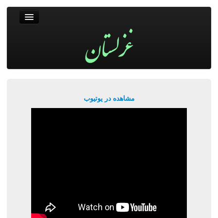
غزلستان
فال حافظ
جستجو
پربیننده‌ترین‌ها
مشاهده در یوتیوب
ورود