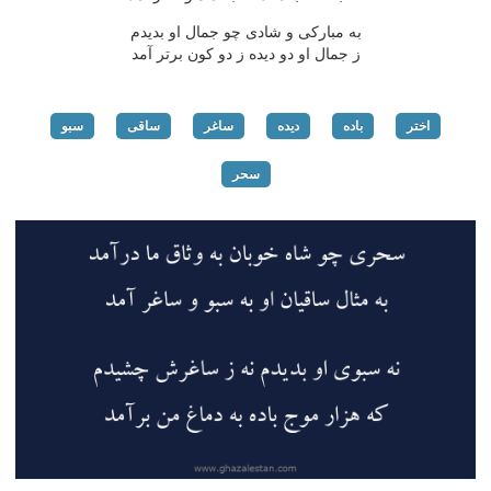
به مباركی و شادی چو جمال او بدیدم
ز جمال او دو دیده ز دو كون برتر آمد
اختر
باده
دیده
ساغر
ساقی
سبو
سحر