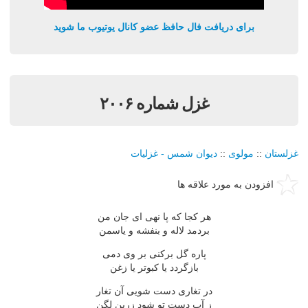
برای دریافت فال حافظ عضو کانال یوتیوب ما شوید
غزل شماره ۲۰۰۶
غزلستان
::
مولوی
::
دیوان شمس - غزلیات
افزودن به مورد علاقه ها
هر كجا كه پا نهی ای جان من
بردمد لاله و بنفشه و یاسمن
پاره گل بركنی بر وی دمی
بازگردد یا كبوتر یا زغن
در تغاری دست شویی آن تغار
ز آب دست تو شود زرین لگن