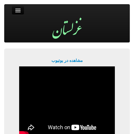
غزلستان
فال حافظ
جستجو
پربیننده‌ترین‌ها
مشاهده در یوتیوب
ورود