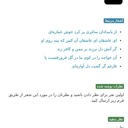
اشعار مرتبط
از بامدادان ساغری پر كرد خوش خماره‌ای
ای عاشقان ای عاشقان آن كس كه بیند روی او
گر آتش دل برزند بر ممن و كافر زند
آن خواجه را در كوی ما در گل فرورفتست پا
فارغم گر گشت دل آواره‌ای
نظرات نوشته شده
اولین نفر برای نظر دادن باشید و نظرتان را در مورد این شعر از طریق
فرم زیر ارسال کنید.
نظر بدهید
نظر: