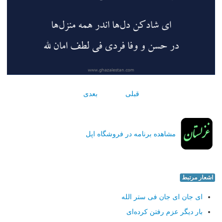
قبلی
بعدی
مشاهده برنامه در فروشگاه اپل
اشعار مرتبط
ای جان ای جان فی ستر الله
بار دیگر عزم رفتن كرده‌ای