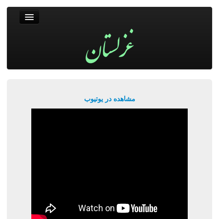
غزلستان
فال حافظ
جستجو
پربیننده‌ترین‌ها
مشاهده در یوتیوب
ورود