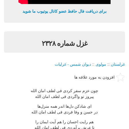
برای دریافت فال حافظ عضو کانال یوتیوب ما شوید
غزل شماره ۲۳۲۸
غزلستان
::
مولوی
::
دیوان شمس - غزلیات
افزودن به مورد علاقه ها
چون عزم سفر كردی فی لطف امان الله
پیروز تو واگردی فی لطف امان الله
ای شادكن دل‌ها اندر همه منزل‌ها
در حسن و وفا فردی فی لطف امان الله
هم رایت احسان را هم آیت ایمان را
تا عرش برآوردی فی لطف امان الله