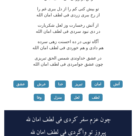
تو بیش كنی كم را از دل ببری غم را
از رخ ببری زردی فی لطف امان الله
از آتش رخسارت وز لعل شكربارت
در دی نبود سردی فی لطف امان الله
آگاه تویی در ده احسنت زهی سرده
هم دادی و هم خوردی فی لطف امان الله
در عشق خداوندی شمس الحق تبریزی
چون عشق جوامردی فی لطف امان الله
آتش
امان
تبریز
خدا
عرش
عشق
لطف
لعل
منزل
وفا