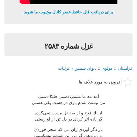
برای دریافت فال حافظ عضو کانال یوتیوب ما شوید
غزل شماره ۲۵۸۳
غزلستان
::
مولوی
::
دیوان شمس - غزلیات
افزودن به مورد علاقه ها
آمد مه ما مستی دستی فلكا دستی
من نیست شدم باری در هست یكی هستی
از یك قدح و از صد دل مست نمی‌گردد
گر باده اثر كردی در دل تن از او رستی
بار دگر آوردی زان می كه سحر خوردی
پر می‌دهیم گر نی این شیشه بنشكستی