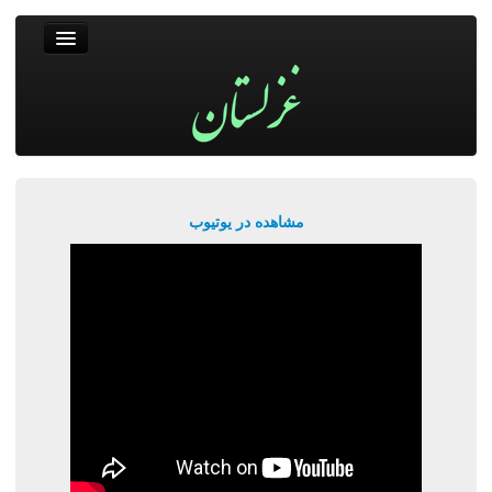
غزلستان
فال حافظ
جستجو
پربیننده‌ترین‌ها
مشاهده در یوتیوب
ورود