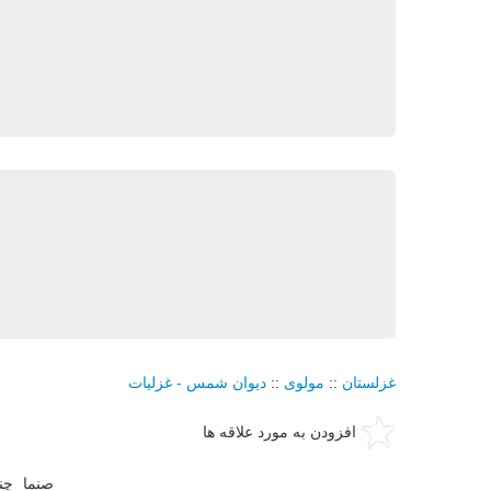
غزلستان
::
مولوی
::
دیوان شمس - غزلیات
افزودن به مورد علاقه ها
صنما چن