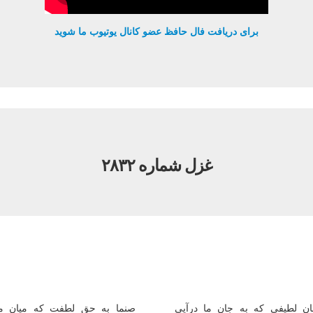
برای دریافت فال حافظ عضو کانال یوتیوب ما شوید
غزل شماره ۲۸۳۲
ان لطیفی كه به جان ما درآیی
صنما به حق لطفت كه میان ما