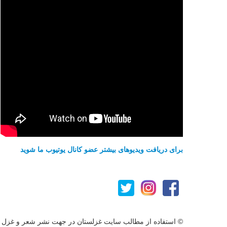
برای دریافت ویدیوهای بیشتر عضو کانال یوتیوب ما شوید
© استفاده از مطالب سایت غزلستان در جهت نشر شعر و غزل