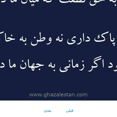
قبلی
بعدی