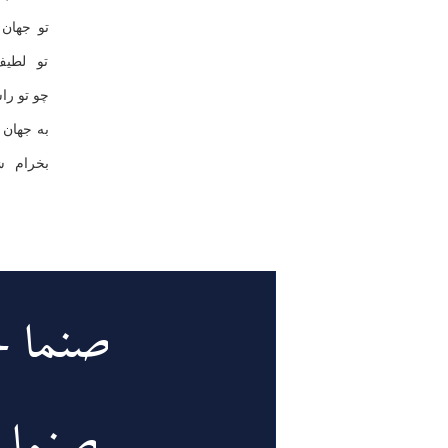
تو جهان
تو لطیف
چو تو را
به جهان
بخرام ش