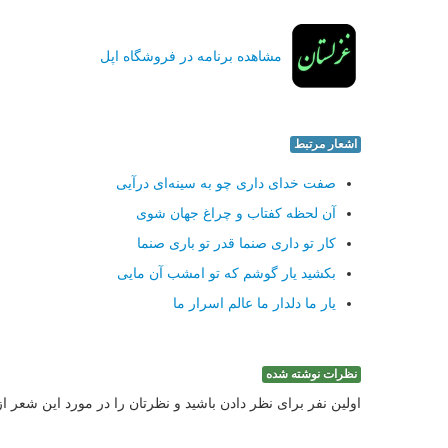
مشاهده برنامه در فروشگاه اپل
اشعار مرتبط
صفت خدای داری چو به سینه‌ای درآیی
آن لحظه كفتاب و چراغ جهان شوی
كار تو داری صنما قدر تو باری صنما
بكشید یار گوشم كه تو امشب آن مایی
یار ما دلدار ما عالم اسرار ما
نظرات نوشته شده
اولین نفر برای نظر دادن باشید و نظرتان را در مورد این شعر ا