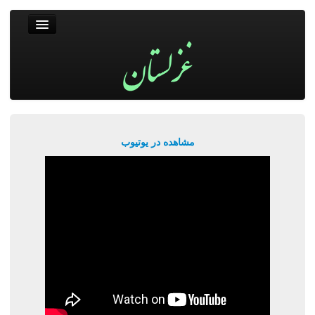
غزلستان
فال حافظ
جستجو
پربیننده‌ترین‌ها
مشاهده در یوتیوب
ورود