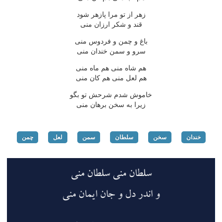
زهر از تو مرا پازهر شود
قند و شكر ارزان منی
باغ و چمن و فردوس منی
سرو و سمن خندان منی
هم شاه منی هم ماه منی
هم لعل منی هم كان منی
خاموش شدم شرحش تو بگو
زیرا به سخن برهان منی
خندان
سخن
سلطان
سمن
لعل
چمن