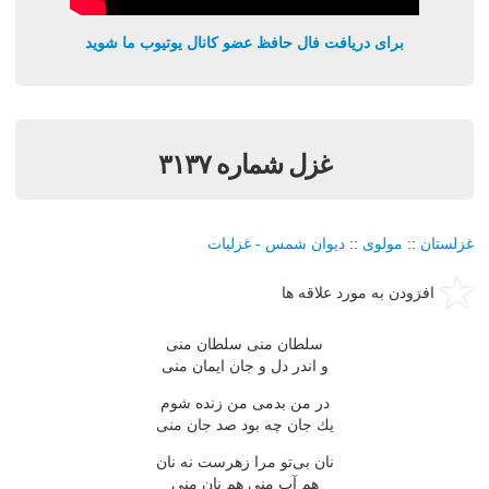
برای دریافت فال حافظ عضو کانال یوتیوب ما شوید
غزل شماره ۳۱۳۷
غزلستان
::
مولوی
::
دیوان شمس - غزلیات
افزودن به مورد علاقه ها
سلطان منی سلطان منی
و اندر دل و جان ایمان منی
در من بدمی من زنده شوم
یك جان چه بود صد جان منی
نان بی‌تو مرا زهرست نه نان
هم آب منی هم نان منی