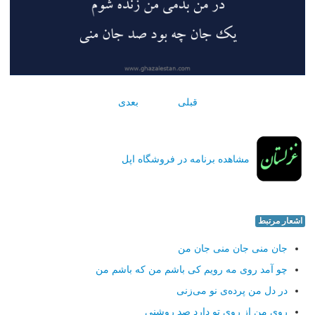
قبلی
بعدی
مشاهده برنامه در فروشگاه اپل
اشعار مرتبط
جان منی جان منی جان من
چو آمد روی مه رویم كی باشم من كه باشم من
در دل من پرده‌ی نو می‌زنی
روی من از روی تو دارد صد روشنی