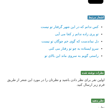
اشعار مرتبط
کس ندانم که در این شهر گرفتار تو نیست
تو پری زاده ندانم ز کجا می آیی
دل نماندست که گوی خم چوگان تو نیست
سرو ایستاده به چو تو رفتار می کنی
راستی گویم به سروی ماند این بالای تو
نظرات نوشته شده
اولین نفر برای نظر دادن باشید و نظرتان را در مورد این شعر از طریق
فرم زیر ارسال کنید.
نظر بدهید
نظر: