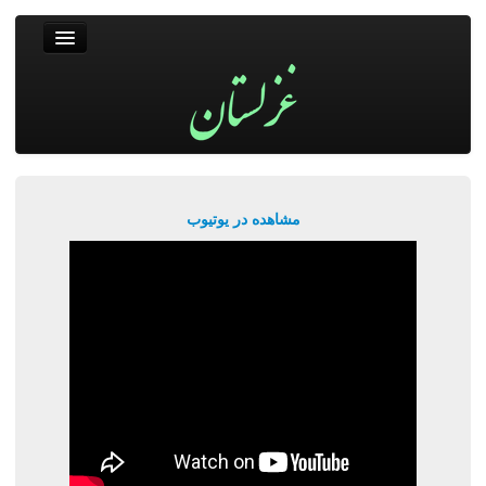
غزلستان
فال حافظ
جستجو
پربیننده‌ترین‌ها
مشاهده در یوتیوب
ورود