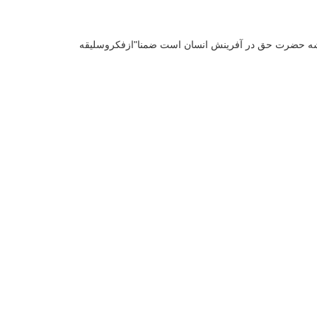
ندیشه حضرت حق در آفرینش انسان است ضمنا"ازفکروسلیقه