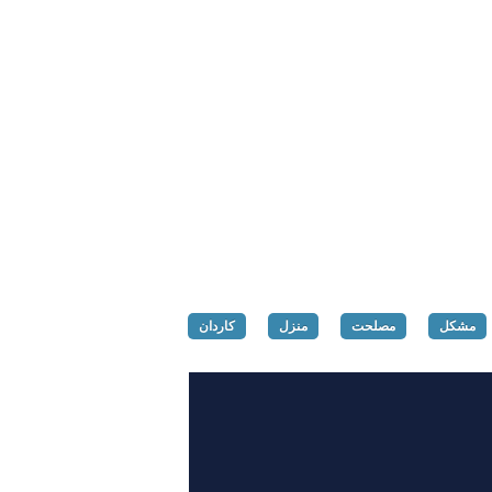
مشکل
مصلحت
منزل
کاردان