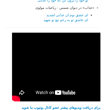
تو خود را برون كن كه خود را عذابی
«عذاب» در دیوان شمس - رباعیات مولوی
ای عشق توم ان عذابی لشدید
ای عاشق تو به زخم تیغ تو شهید
برای دریافت ویدیوهای بیشتر عضو کانال یوتیوب ما شوید