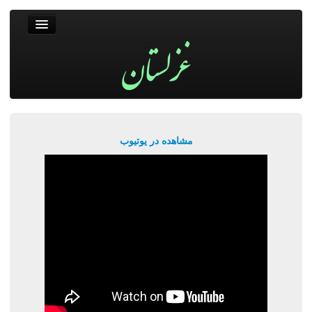
غزلستان
فال حافظ
جستجو
پربیننده‌ترین‌ها
مشاهده در یوتیوب
ورود