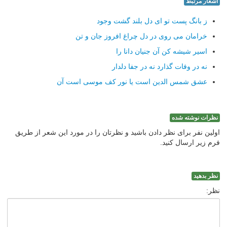
اشعار مرتبط
ز بانگ پست تو ای دل بلند گشت وجود
خرامان می روی در دل چراغ افروز جان و تن
اسیر شیشه كن آن جنیان دانا را
نه در وفات گذارد نه در جفا دلدار
عشق شمس الدین است یا نور كف موسی است آن
نظرات نوشته شده
اولین نفر برای نظر دادن باشید و نظرتان را در مورد این شعر از طریق
فرم زیر ارسال کنید.
نظر بدهید
نظر: