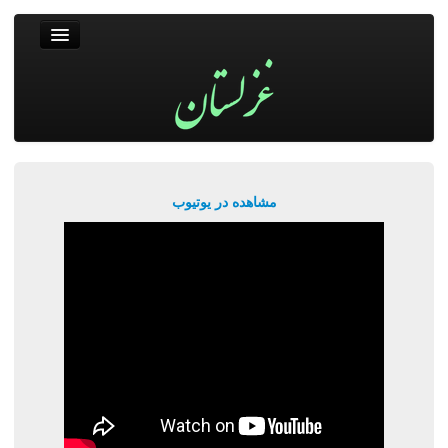
غزلستان
فال حافظ
جستجو
پربیننده‌ترین‌ها
مشاهده در یوتیوب
ورود