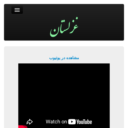
غزلستان
فال حافظ
جستجو
پربیننده‌ترین‌ها
مشاهده در یوتیوب
ورود