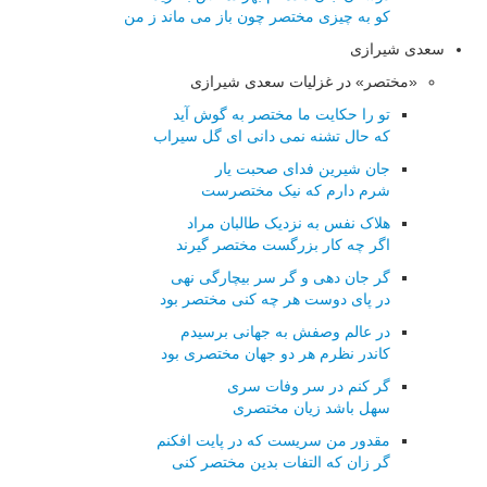
کو به چیزی مختصر چون باز می ماند ز من
سعدی شیرازی
«مختصر» در غزلیات سعدی شیرازی
تو را حکایت ما مختصر به گوش آید
که حال تشنه نمی دانی ای گل سیراب
جان شیرین فدای صحبت یار
شرم دارم که نیک مختصرست
هلاک نفس به نزدیک طالبان مراد
اگر چه کار بزرگست مختصر گیرند
گر جان دهی و گر سر بیچارگی نهی
در پای دوست هر چه کنی مختصر بود
در عالم وصفش به جهانی برسیدم
کاندر نظرم هر دو جهان مختصری بود
گر کنم در سر وفات سری
سهل باشد زیان مختصری
مقدور من سریست که در پایت افکنم
گر زان که التفات بدین مختصر کنی