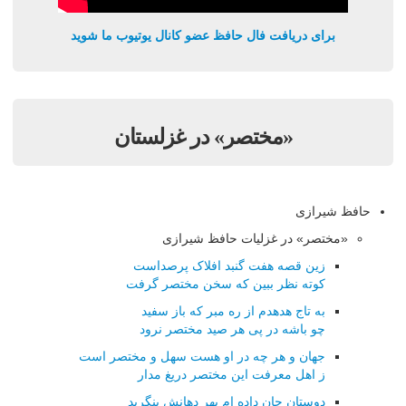
برای دریافت فال حافظ عضو کانال یوتیوب ما شوید
«مختصر» در غزلستان
حافظ شیرازی
«مختصر» در غزلیات حافظ شیرازی
زین قصه هفت گنبد افلاک پرصداست
کوته نظر ببین که سخن مختصر گرفت
به تاج هدهدم از ره مبر که باز سفید
چو باشه در پی هر صید مختصر نرود
جهان و هر چه در او هست سهل و مختصر است
ز اهل معرفت این مختصر دریغ مدار
دوستان جان داده ام بهر دهانش بنگرید