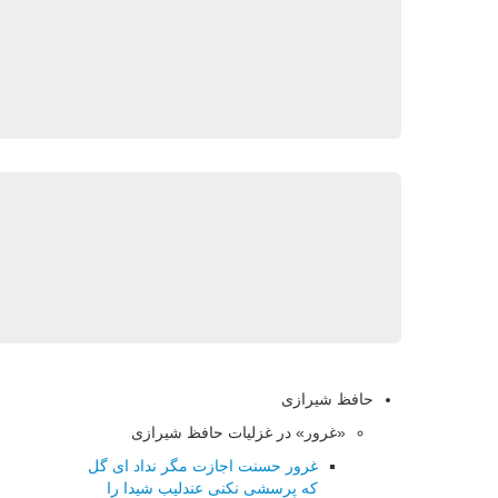
حافظ شیرازی
«غرور» در غزلیات حافظ شیرازی
غرور حسنت اجازت مگر نداد ای گل
که پرسشی نکنی عندلیب شیدا را