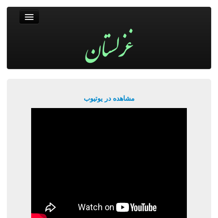
غزلستان
فال حافظ
جستجو
پربیننده‌ترین‌ها
مشاهده در یوتیوب
ورود