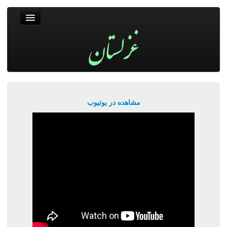
غزلستان
فال حافظ
جستجو
پربیننده‌ترین‌ها
مشاهده در یوتیوب
ورود