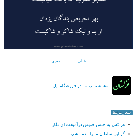
قبلی
بعدی
مشاهده برنامه در فروشگاه اپل
اشعار مرتبط
هر كس به جنس خویش درآمیخت ای نگار
گر این سلطان ما را بنده باشی