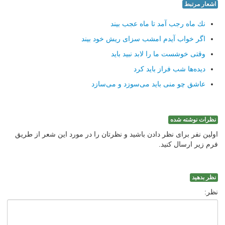
اشعار مرتبط
نك ماه رجب آمد تا ماه عجب بیند
اگر خواب آیدم امشب سزای ریش خود بیند
وقتی خوشست ما را لابد نبید باید
دیده‌ها شب فراز باید كرد
عاشق چو منی باید می‌سوزد و می‌سازد
نظرات نوشته شده
اولین نفر برای نظر دادن باشید و نظرتان را در مورد این شعر از طریق
فرم زیر ارسال کنید.
نظر بدهید
نظر: