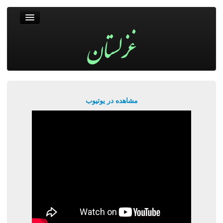
غزلستان
فال حافظ
جستجو
پربیننده‌ترین‌ها
مشاهده در یوتیوب
ورود