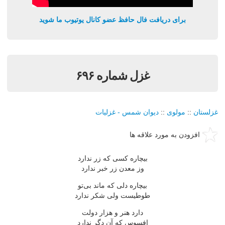
برای دریافت فال حافظ عضو کانال یوتیوب ما شوید
غزل شماره ۶۹۶
غزلستان
::
مولوی
::
دیوان شمس - غزلیات
افزودن به مورد علاقه ها
بیچاره كسی كه زر ندارد
وز معدن زر خبر ندارد
بیچاره دلی كه ماند بی‌تو
طوطیست ولی شكر ندارد
دارد هنر و هزار دولت
افسوس كه آن دگر ندارد