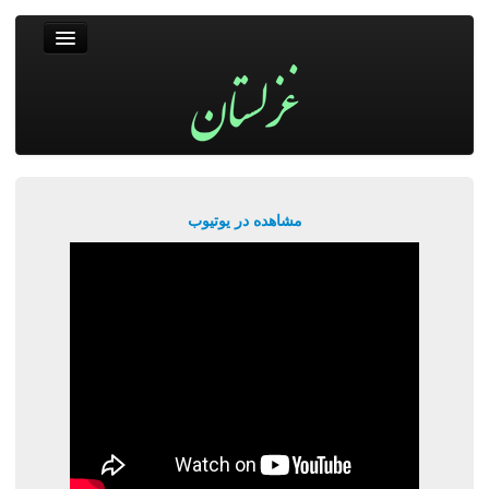
غزلستان
فال حافظ
جستجو
پربیننده‌ترین‌ها
مشاهده در یوتیوب
ورود