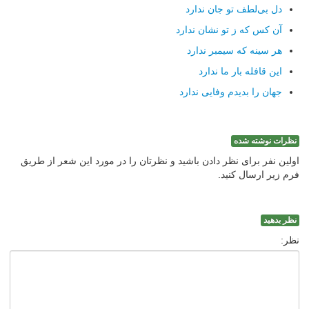
دل بی‌لطف تو جان ندارد
آن كس كه ز تو نشان ندارد
هر سینه كه سیمبر ندارد
این قافله بار ما ندارد
جهان را بدیدم وفایی ندارد
نظرات نوشته شده
اولین نفر برای نظر دادن باشید و نظرتان را در مورد این شعر از طریق
فرم زیر ارسال کنید.
نظر بدهید
نظر: