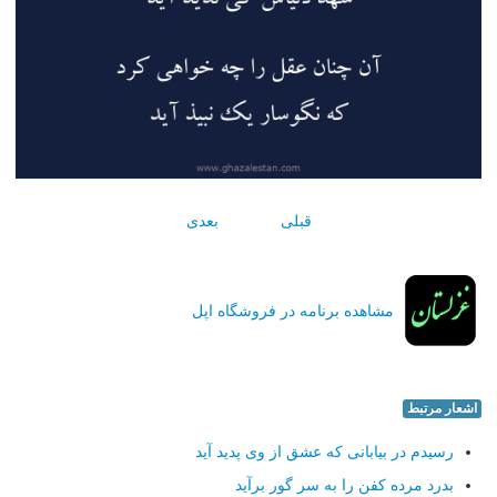
قبلی
بعدی
مشاهده برنامه در فروشگاه اپل
اشعار مرتبط
رسیدم در بیابانی كه عشق از وی پدید آید
بدرد مرده كفن را به سر گور برآید