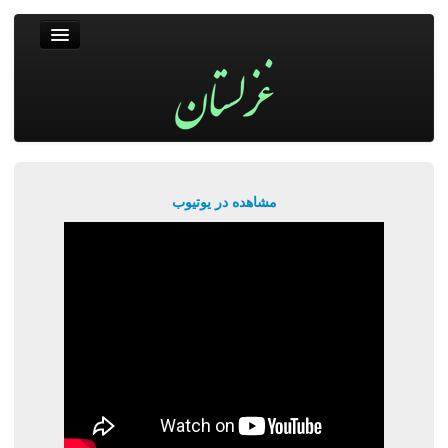
غزلستان
فال حافظ
جستجو
پربیننده‌ترین‌ها
مشاهده در یوتیوب
ورود