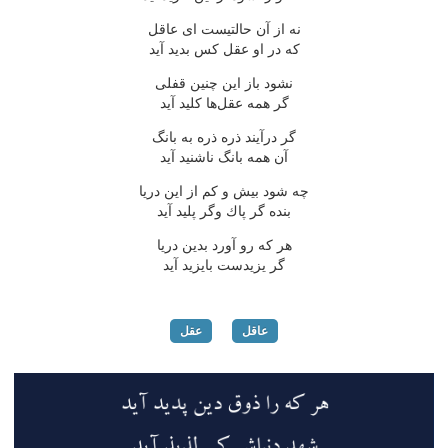
نه از آن حالتیست ای عاقل
كه در او عقل كس بدید آید
نشود باز این چنین قفلی
گر همه عقل‌ها كلید آید
گر درآیند ذره ذره به بانگ
آن همه بانگ ناشنید آید
چه شود بیش و كم از این دریا
بنده گر پاك وگر پلید آید
هر كه رو آورد بدین دریا
گر یزیدست بایزید آید
عاقل
عقل