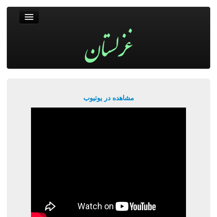
غزلستان
فال حافظ
جستجو
پربیننده‌ترین‌ها
مشاهده در یوتیوب
ورود