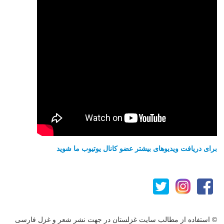
برای دریافت ویدیوهای بیشتر عضو کانال یوتیوب ما شوید
© استفاده از مطالب سایت غزلستان در جهت نشر شعر و غزل فارسی