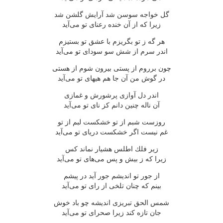
گل خواجه سوسن شد آرایش گلشن شد
زیرا كه از آن خنده رعنای تو می‌آید
هر گه ز تو بگریزم با عشق تو بستیزم
اندر سرم از شش سو سودای تو می‌آید
چون برروم از پستی بیرون شوم از هستی
در گوش من آن جا هم هیهای تو می‌آید
اندر دل آوازی پرشورش و غمازی
آن ناله چنین دانم كز نای تو می‌آید
روزست شبم از تو خشكست لبم از تو
غم نیست اگر خشكست دریای تو می‌آید
زیر فلك اطلس هشیار نماند كس
زیرا كه ز بیش و پس می‌های تو می‌آید
از جور تو اندیشم جور آید در پیشم
بینم كه چنان تلخی از رای تو می‌آید
شمس الحق تبریزی اندیشه چو باد خوش
جان تازه كند زیرا صحرای تو می‌آید