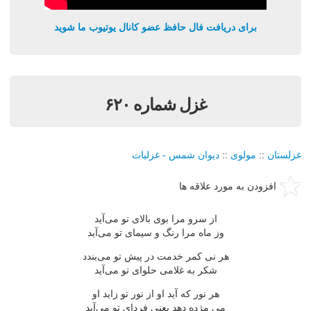
برای دریافت فال حافظ عضو کانال یوتیوب ما شوید
غزل شماره ۶۲۰
غزلستان
::
مولوی
::
دیوان شمس - غزلیات
افزودن به مورد علاقه ها
از سرو مرا بوی بالای تو می‌آید
وز ماه مرا رنگ و سیمای تو می‌آید
هر نی كمر خدمت در پیش تو می‌بندد
شكر به غلامی حلوای تو می‌آید
هر نور كه آید او از نور تو زاید او
می مژده دهد یعنی فردای تو می‌آید