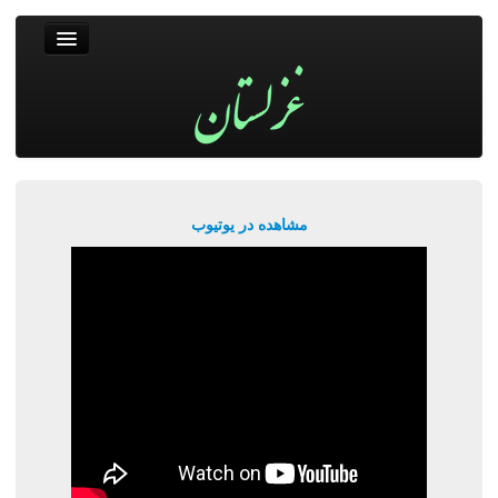
غزلستان
فال حافظ
جستجو
پربیننده‌ترین‌ها
مشاهده در یوتیوب
ورود