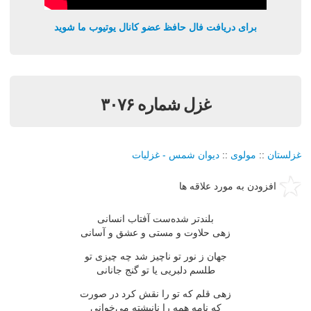
برای دریافت فال حافظ عضو کانال یوتیوب ما شوید
غزل شماره ۳۰۷۶
غزلستان
::
مولوی
::
دیوان شمس - غزلیات
افزودن به مورد علاقه ها
بلندتر شده‌ست آفتاب انسانی
زهی حلاوت و مستی و عشق و آسانی
جهان ز نور تو ناچیز شد چه چیزی تو
طلسم دلبریی یا تو گنج جانانی
زهی قلم كه تو را نقش كرد در صورت
كه نامه همه را نانبشته می‌خوانی