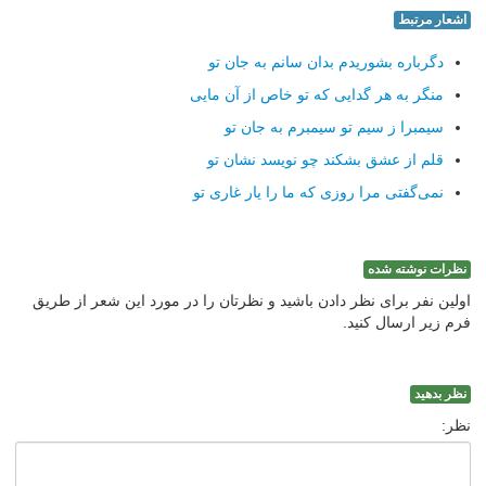
اشعار مرتبط
دگرباره بشوریدم بدان سانم به جان تو
منگر به هر گدایی كه تو خاص از آن مایی
سیمبرا ز سیم تو سیمبرم به جان تو
قلم از عشق بشكند چو نویسد نشان تو
نمی‌گفتی مرا روزی كه ما را یار غاری تو
نظرات نوشته شده
اولین نفر برای نظر دادن باشید و نظرتان را در مورد این شعر از طریق
فرم زیر ارسال کنید.
نظر بدهید
نظر: