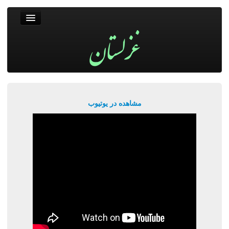
غزلستان
فال حافظ
جستجو
پربیننده‌ترین‌ها
مشاهده در یوتیوب
ورود