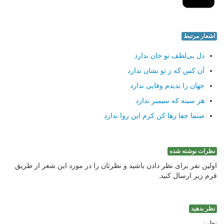
اشعار مرتبط
دل بی‌لطف تو جان ندارد
آن كس كه ز تو نشان ندارد
جهان را بدیدم وفایی ندارد
هر سینه كه سیمبر ندارد
صنما جفا رها كن كرم این روا ندارد
نظرات نوشته شده
اولین نفر برای نظر دادن باشید و نظرتان را در مورد این شعر از طریق
فرم زیر ارسال کنید.
نظر بدهید
نظر: