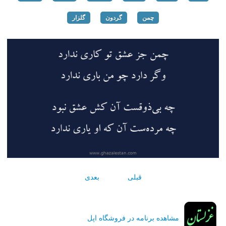
چمن
گردون
گلزار
قبلی
بعدی
مشاهده برنامه در فروشگاه اپل