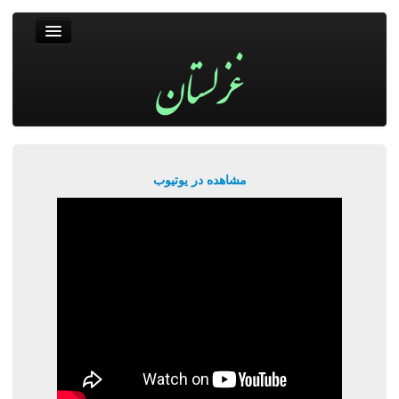
غزلستان
فال حافظ
جستجو
پربیننده‌ترین‌ها
مشاهده در یوتیوب
ورود