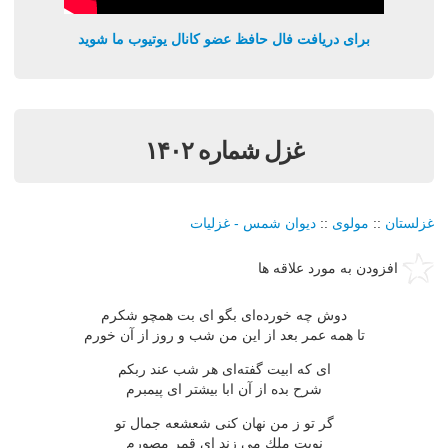
برای دریافت فال حافظ عضو کانال یوتیوب ما شوید
غزل شماره ۱۴۰۲
غزلستان
::
مولوی
::
دیوان شمس - غزلیات
افزودن به مورد علاقه ها
دوش چه خورده‌ای بگو ای بت همچو شكرم
تا همه عمر بعد از این من شب و روز از آن خورم
ای كه ابیت گفته‌ای هر شب عند ربكم
شرح بده از آن ابا بیشتر ای پیمبرم
گر تو ز من نهان كنی شعشعه جمال تو
نوبت ملك می زند ای قمر مصورم