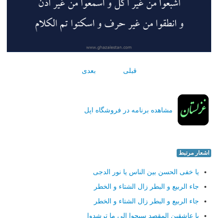
قبلی
بعدی
مشاهده برنامه در فروشگاه اپل
اشعار مرتبط
یا خفی الحسن بین الناس یا نور الدجی
جاء الربیع و البطر زال الشتاء و الخطر
جاء الربیع و البطر زال الشتاء و الخطر
یا عاشقین المقصد سیحوا الی ما ترشدوا