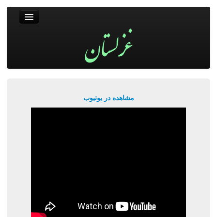
غزلستان
فال حافظ
جستجو
پربیننده‌ترین‌ها
مشاهده در یوتیوب
ورود