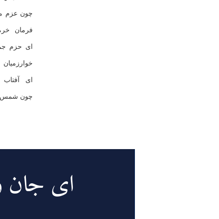
چون عزم می
فرمان خرم
ای حزم جمل
خوارزمیان 
ای آفتاب 
چون شمس تب