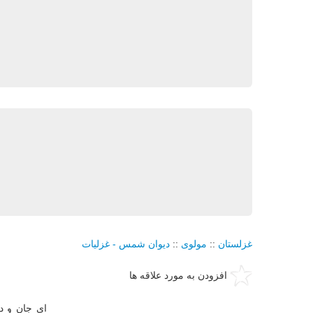
غزلستان
::
مولوی
::
دیوان شمس - غزلیات
افزودن به مورد علاقه ها
ای جان و دل