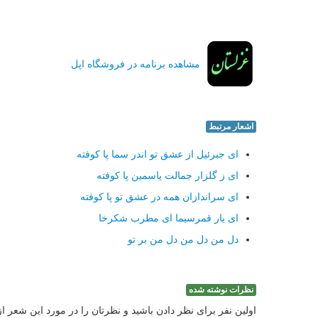
مشاهده برنامه در فروشگاه اپل
اشعار مرتبط
ای جبرئیل از عشق تو اندر سما پا كوفته
ای ز گلزار جمالت یاسمین پا كوفته
ای سراندازان همه در عشق تو پا كوفته
ای یار قمرسیما ای مطرب شكرخا
دل من دل من دل من بر تو
نظرات نوشته شده
اولین نفر برای نظر دادن باشید و نظرتان را در مورد این شعر ا