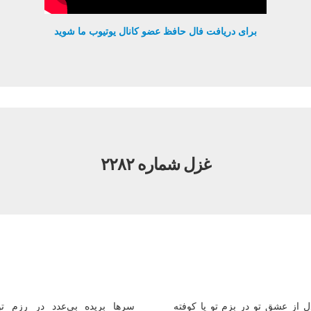
برای دریافت فال حافظ عضو کانال یوتیوب ما شوید
غزل شماره ۲۲۸۲
 از عشق تو در بزم تو پا كوفته
سرها بریده بی‌عدد در رزم تو